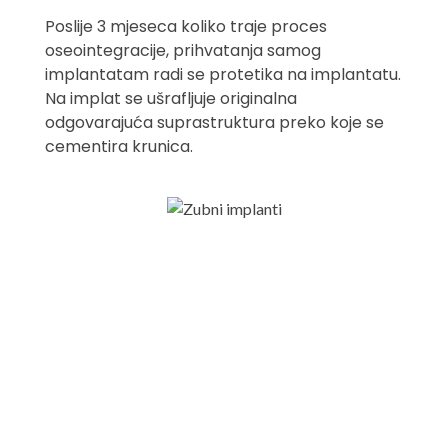
Poslije 3 mjeseca koliko traje proces
oseointegracije, prihvatanja samog
implantatam radi se protetika na implantatu.
Na implat se ušrafljuje originalna
odgovarajuća suprastruktura preko koje se
cementira krunica.