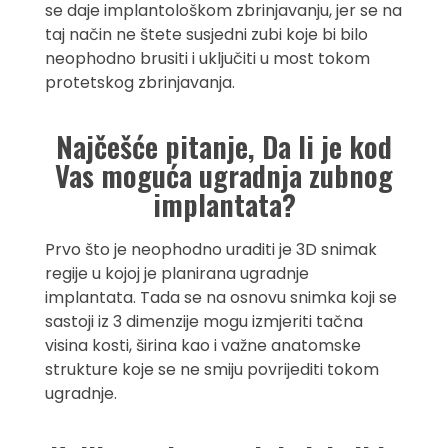
se daje implantološkom zbrinjavanju, jer se na
taj način ne štete susjedni zubi koje bi bilo
neophodno brusiti i uključiti u most tokom
protetskog zbrinjavanja.
Najčešće pitanje, Da li je kod
Vas moguća ugradnja zubnog
implantata?
Prvo što je neophodno uraditi je 3D snimak
regije u kojoj je planirana ugradnje
implantata. Tada se na osnovu snimka koji se
sastoji iz 3 dimenzije mogu izmjeriti tačna
visina kosti, širina kao i važne anatomske
strukture koje se ne smiju povrijediti tokom
ugradnje.